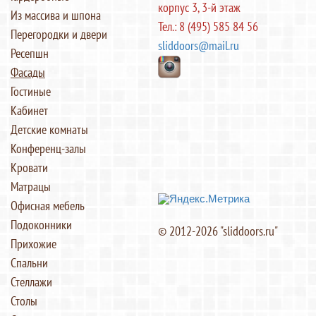
корпус 3, 3-й этаж
Из массива и шпона
Тел.: 8 (495) 585 84 56
Перегородки и двери
sliddoors@mail.ru
Ресепшн
Фасады
Гостиные
Кабинет
Детские комнаты
Конференц-залы
Кровати
Матрацы
Офисная мебель
Подоконники
© 2012-2026 "sliddoors.ru"
Прихожие
Спальни
Стеллажи
Столы