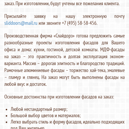
заказ. При изготовлении, будут учтены все пожелания клиента.
Присылайте заявку на нашу электронную почту
sliddoors@mail.ru
или звоните +7 (495) 58-58-456.
Производственная фирма «Слайдорз» готова предложить самые
разнообразные проекты изготовления фасадов для Вашего
офиса и дома: кухни, гостиной, детской комнаты. МДФ-фасады
на заказ – это практичность и долгая эксплуатация эконом-
варианта. Массив – дорогая элитность и благородство традиций.
Рамочные алюминиевые фасады – торжество хай-тека, эмалевые
– гламур и глянец. На заказ могут быть выполнены фасады на
любой вкус и достаток.
Основные достоинства при изготовлении фасадов на заказ:
Любой нестандартный размер;
Большой выбор цветов и материалов;
Легко выбрать стиль и форму фасадов, идеально подходящих
под Ваш интерьер.