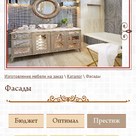
Изготовление мебели на заказ
\
Каталог
\
Фасады
Фасады
Бюджет
Оптимал
Престиж