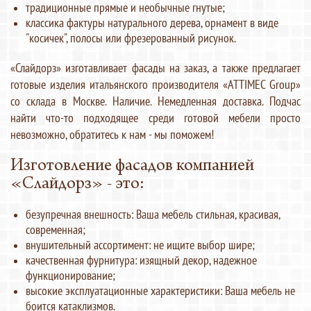
традиционные прямые и необычные гнутые;
классика фактуры натурального дерева, орнамент в виде
"косичек", полосы или фрезерованный рисунок.
«Слайдорз» изготавливает фасады на заказ, а также предлагает
готовые изделия итальянского производителя «ATTIMEC Group»
со склада в Москве. Наличие. Немедленная доставка. Подчас
найти что-то подходящее среди готовой мебели просто
невозможно, обратитесь к нам - мы поможем!
Изготовление фасадов компанией
«Слайдорз» - это:
безупречная внешность: Ваша мебель стильная, красивая,
современная;
внушительный ассортимент: не ищите выбор шире;
качественная фурнитура: изящный декор, надежное
функционирование;
высокие эксплуатационные характеристики: Ваша мебель не
боится катаклизмов.