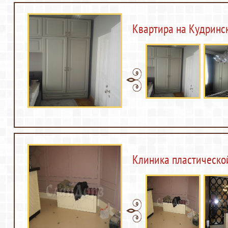
Квартира на Кудринс
Клиника пластическо