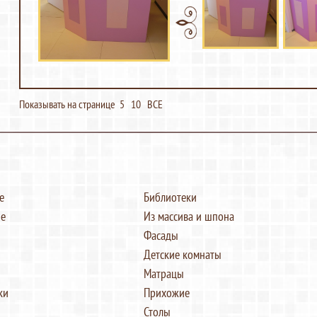
Показывать на странице
5
10
ВСЕ
е
Библиотеки
е
Из массива и шпона
Фасады
Детские комнаты
Матрацы
ки
Прихожие
Столы