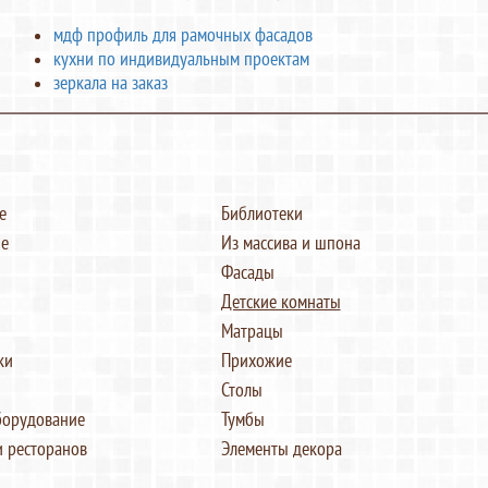
мдф профиль для рамочных фасадов
кухни по индивидуальным проектам
зеркала на заказ
е
Библиотеки
е
Из массива и шпона
Фасады
Детские комнаты
Матрацы
ки
Прихожие
Столы
борудование
Тумбы
и ресторанов
Элементы декора