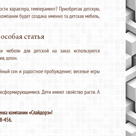
ости характера, темперамент? Приобретая детскую,
компании будет создана именно та детская мебель,
 особая статья
ии мебели для детской на заказ используются
ив, шпон.
койный сон и радостное пробуждение; веселые игры
ансформирующимися. Дети имеют свойство расти. А
енка компании «Слайдорз»!
8-456.