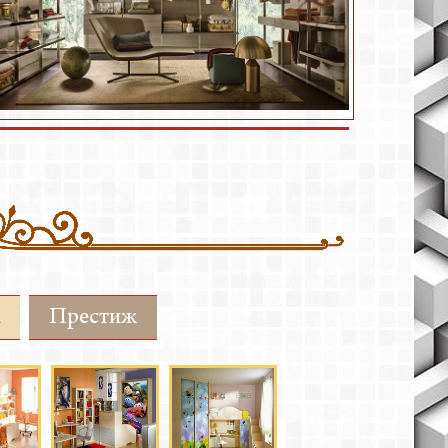
Престиж