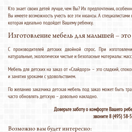
Кто знает своих детей лучше, чем Вы? Их предпочтения, особенн
Вы имеете возможность учесть все эти нюансы. А специалистами 
которая идеально подойдет Вашему ребенку.
Изготовление мебель для малышей – это
С производителей детских двойной спрос. При изготовлен
натуральные, экологически чистые и безопасные материалы: масс
Мебель для детских на заказ от «Слайдорз» – это сладкий, спо
и занятия уроками с удовольствием.
По желанию заказчика детская мебель под заказ может быть тр
часто обновлять детскую – довольно накладно.
Доверьте заботу о комфорте Вашего реб
звоните 8 (495) 58-5
Возможно вам будет интересно: