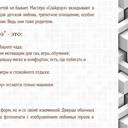
етей не бывает. Мастера «Слайдорз» вкладывают в
для детской любовь, трепетное отношение, особое
ние. Ведь они тоже родители.
" - это:
Вашего чада;
е мотивации для сна, игры, обучения;
алышу мягко и комфортно; есть, где побегать и
 игры и спокойного отдыха;
у» остаются только машинки.
х форм, но и со своей изюминкой. Дверцы обычных
ю фотопечати с изображением любимых героев и