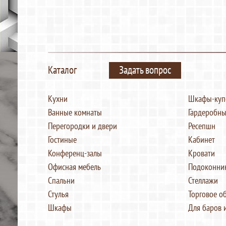
Каталог
Задать вопрос
Кухни
Шкафы-куп
Ванные комнаты
Гардеробны
Перегородки и двери
Ресепшн
Гостиные
Кабинет
Конференц-залы
Кровати
Офисная мебель
Подоконни
Спальни
Стеллажи
Стулья
Торговое о
Шкафы
Для баров 