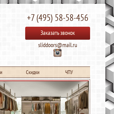
+7 (495) 58-58-456
Заказать звонок
sliddoors@mail.ru
ьи
Скидки
ЧПУ