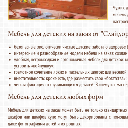
Чужих д
мебель 
настрое
Мебель для детских на заказ от "Слайдорз
безопасные, экологически чистые детские: забота о здоровье 
интересные и разнообразные модели мебели на заказ: создани
удобная, негромоздкая и эргономичная мебель для детской: м
устроить «войнушку»;
грамотное сочетание ярких и пастельных цветов: для веселой
вместительность: крохе есть, где разместить свои «богатства»;
четкая фиксация откручивающихся деталей: Вашему «ломастер
Мебель для детских любых форм
Мебель для детских на заказ может быть не только стандартны
шкафов или шкафов-купе могут быть декорированы с помощь
даже фотографиями детей и их родных.